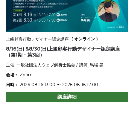
(
オンライン
)
上級顧客行動デザイナー認定講座
8/16(日) &8/30(日)上級顧客行動デザイナー認定講座
（第1期・第3回）
主催:
一般社団法人ウェブ解析士協会
/
講師:
馬場 晃
会場：
Zoom
日時：
2026-08-16 13:00
〜
2026-08-16 17:00
講座詳細