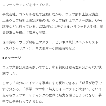
コンサルティングを行っている。
事業会社、コンサル会社で活動しながら、ウェブ解析士認定講座、
上級ウェブ解析士認定講座の他、ウェブ解析士マスター試験、GA4
講座なども行っている。2023年にはデジタルハリウッド大学様、産
業能率大学様にて講座を開講。
保有資格：ウェブ解析士マスター、ビジネス統計スペシャリスト
（スペシャリスト）、その他マーケ関連資格など
■メッセージ
ウェブ業界は用語も多いですし、私も初めは右も左も分からない状
態でした。
しかし「自分のアイデアを事業にすぐ反映できる」「成果が数字で
すぐ分かる」「事業・世の中に与えるインパクトが大きい」という
点からウェブマーケティングの世界に魅力を感じるようになり、夢
中で仕事を行ってきました。