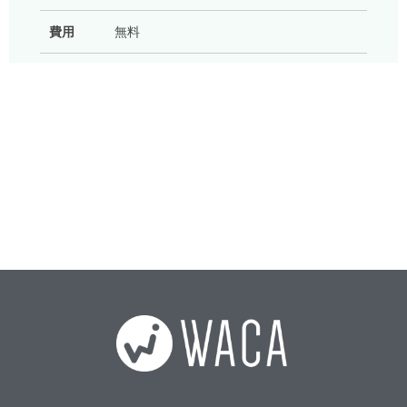
費用
無料