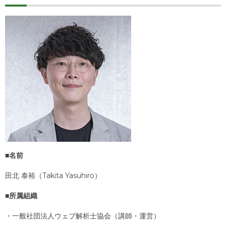
■名前
田北 泰裕（Takita Yasuhiro）
■所属組織
・一般社団法人ウェブ解析士協会（講師・運営）