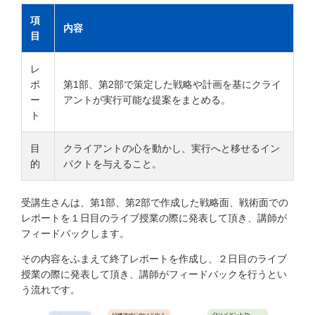
項
内容
目
レ
ポ
第1部、第2部で策定した戦略や計画を基にクライ
ー
アントが実行可能な提案をまとめる。
ト
目
クライアントの心を動かし、実行へと移せるイン
的
パクトを与えること。
受講生さんは、第1部、第2部で作成した戦略面、戦術面での
レポートを１日目のライブ授業の際に発表して頂き、講師が
フィードバックします。
その内容をふまえて終了レポートを作成し、２日目のライブ
授業の際に発表して頂き、講師がフィードバックを行うとい
う流れです。