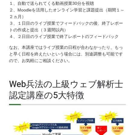
１、自動で送られてくる動画授業30分を視聴
２、Moodleを活用したオンライン学習と課題提出（期間１～
２ヵ月）
３、１日目のライブ授業でフィードバックの後、終了レポー
トの作成と提出（３週間以内）
４、２日目のライブ授業で終了レポートのフィードバック
なお、本講座ではライブ授業の日程が合わなかったり、もっ
と早く日程を終えたいという場合には、別途調整も可能です
ので、お気軽にご相談ください。
Web兵法の上級ウェブ解析士
認定講座の5大特徴