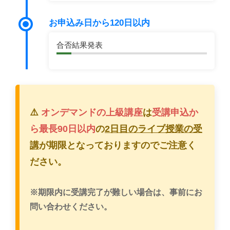
お申込み日から120日以内
合否結果発表
⚠️
オンデマンドの上級講座
は
受講申込か
ら最長90日以内
の
2日目のライブ授業の受
講
が期限となっておりますのでご注意く
ださい。
※期限内に受講完了が難しい場合は、事前にお
問い合わせください。