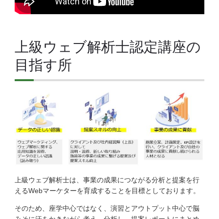
上級ウェブ解析士認定講座の
目指す所
上級ウェブ解析士は、事業の成果につながる分析と提案を行
えるWebマーケターを育成することを目標としております。
そのため、座学中心ではなく、演習とアウトプット中心で脳
みそに汗をかきながら考え、分析し、提案レポートにまとめ