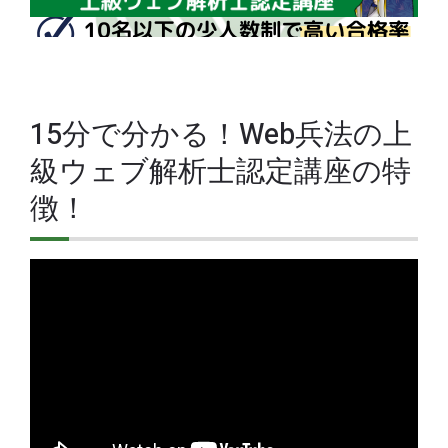
15分で分かる！Web兵法の上
級ウェブ解析士認定講座の特
徴！