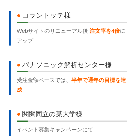
●
コラントッテ様
Webサイトのリニューアル後
注文率を4倍
に
アップ
●
パナソニック解析センター様
受注金額ベースでは、
半年で通年の目標を達
成
●
関関同立の某大学様
イベント募集キャンペーンにて