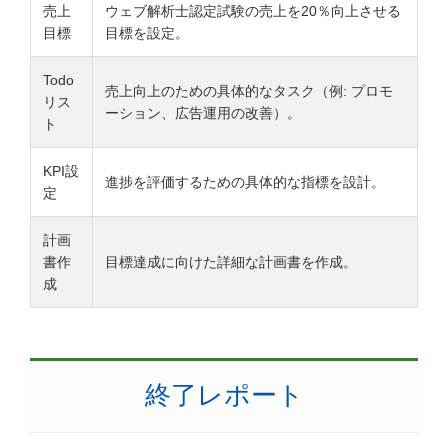
売上
ウェブ解析士認定試験の売上を20％向上させる
目標
目標を設定。
Todo
売上向上のための具体的なタスク（例: プロモ
リス
ーション、広告運用の改善）。
ト
KPI設
進捗を評価するための具体的な指標を設計。
定
計画
書作
目標達成に向けた詳細な計画書を作成。
成
終了レポート