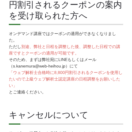
円割引されるクーポンの案内
を受け取られた方へ
オンデマンド講座ではクーポンの適用ができなくなりまし
た。
ただし
別途、弊社と日程を調整した後、調整した日程での講
座ですとクーポンの適用が可能です。
そのため、まずは弊社宛にLINEもしくはメール
（s.kanemura@web-heihou.jp）にて
「ウェブ解析士合格時に8,800円割引されるクーポンを使用し
たいので上級ウェブ解析士認定講座の日程調整をお願いした
い」
とご連絡ください。
キャンセルについて