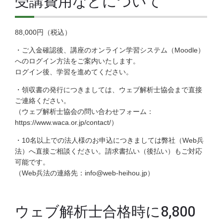
受講費用などについて
88,000円（税込）
・ご入金確認後、講座のオンライン学習システム（Moodle）
へのログイン方法をご案内いたします。
ログイン後、学習を進めてください。
・領収書の発行につきましては、ウェブ解析士協会まで直接
ご連絡ください。
（ウェブ解析士協会の問い合わせフォーム：
https://www.waca.or.jp/contact/）
・10名以上での法人様のお申込につきましては弊社（Web兵
法）へ直接ご相談ください。請求書払い（後払い）もご対応
可能です。
（Web兵法の連絡先：info@web-heihou.jp）
ウェブ解析士合格時に8,800