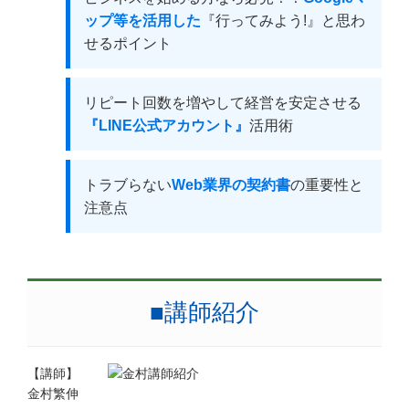
ップ等を活用した
『行ってみよう!』と思わ
せるポイント
リピート回数を増やして経営を安定させる
『LINE公式アカウント』
活用術
トラブらない
Web業界の契約書
の重要性と
注意点
■講師紹介
【講師】
金村繁伸