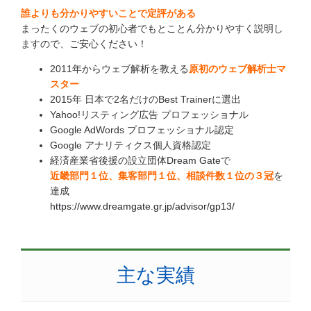
誰よりも分かりやすいことで定評がある
まったくのウェブの初心者でもとことん分かりやすく説明し
ますので、ご安心ください！
2011年からウェブ解析を教える
原初のウェブ解析士マ
スター
2015年 日本で2名だけのBest Trainerに選出
Yahoo!リスティング広告 プロフェッショナル
Google AdWords プロフェッショナル認定
Google アナリティクス個人資格認定
経済産業省後援の設立団体Dream Gateで
近畿部門１位、集客部門１位、相談件数１位の３冠
を
達成
https://www.dreamgate.gr.jp/advisor/gp13/
主な実績